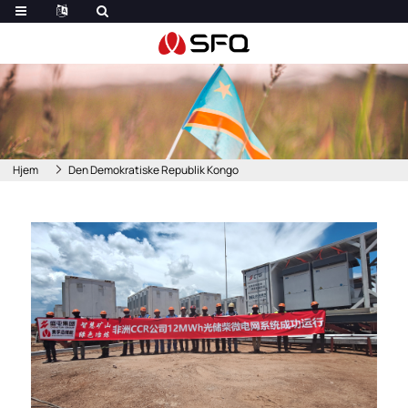
Hjem
Den Demokratiske Republik Kongo