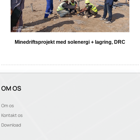
Minedriftsprojekt med solenergi + lagring, DRC
OM OS
Om os
Kontakt os
Download