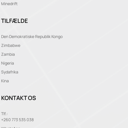
Minedrift
TILFÆLDE
Den Demokratiske Republik Kongo
Zimbabwe
Zambia
Nigeria
Sydafrika
Kina
KONTAKT OS
Tlf.:
+260 773 535 038