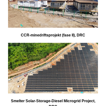
CCR-minedriftsprojekt (fase II), DRC
Smelter Solar-Storage-Diesel Microgrid Project,