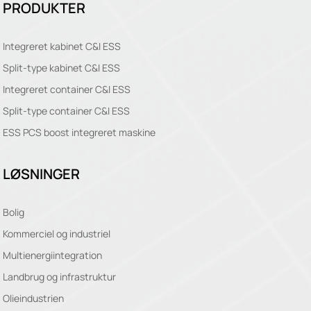
PRODUKTER
Integreret kabinet C&I ESS
Split-type kabinet C&I ESS
Integreret container C&I ESS
Split-type container C&I ESS
ESS PCS boost integreret maskine
LØSNINGER
Bolig
Kommerciel og industriel
Multienergiintegration
Landbrug og infrastruktur
Olieindustrien