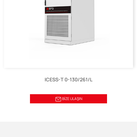
ICESS-T 0-130/261/L
BİZE ULAŞIN