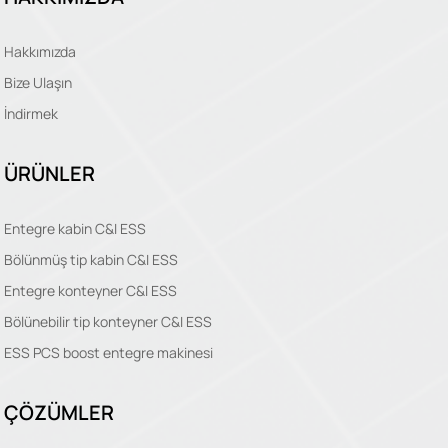
Hakkımızda
Bize Ulaşın
İndirmek
ÜRÜNLER
Entegre kabin C&I ESS
Bölünmüş tip kabin C&I ESS
Entegre konteyner C&I ESS
Bölünebilir tip konteyner C&I ESS
ESS PCS boost entegre makinesi
ÇÖZÜMLER