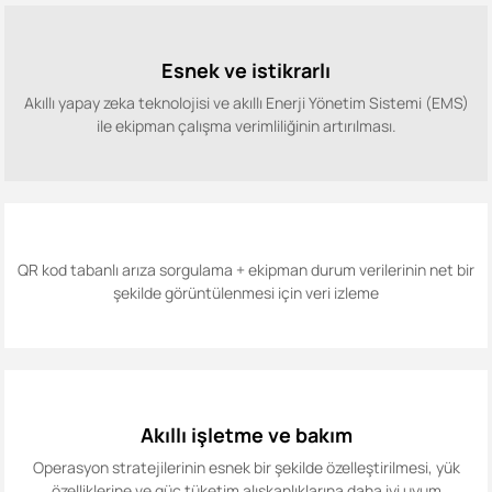
Esnek ve istikrarlı
Akıllı yapay zeka teknolojisi ve akıllı Enerji Yönetim Sistemi (EMS)
ile ekipman çalışma verimliliğinin artırılması.
QR kod tabanlı arıza sorgulama + ekipman durum verilerinin net bir
şekilde görüntülenmesi için veri izleme
Akıllı işletme ve bakım
Operasyon stratejilerinin esnek bir şekilde özelleştirilmesi, yük
özelliklerine ve güç tüketim alışkanlıklarına daha iyi uyum