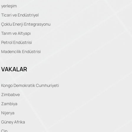
yerleşim
Ticari ve Endüstriyel
Çoklu Enerji Entegrasyonu
Tarım ve Altyapı
Petrol Endüstrisi
Madencilik Endüstrisi
VAKALAR
Kongo Demokratik Cumhuriyeti
Zimbabve
Zambiya
Nijerya
Güney Afrika
Çin