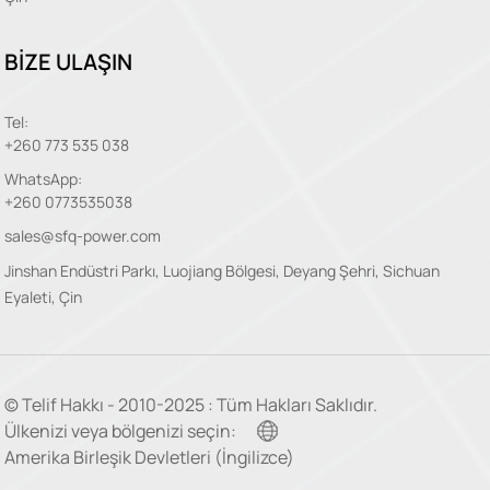
BİZE ULAŞIN
Tel:
+260 773 535 038
WhatsApp:
+260 0773535038
sales@sfq-power.com
Jinshan Endüstri Parkı, Luojiang Bölgesi, Deyang Şehri, Sichuan
Eyaleti, Çin
© Telif Hakkı - 2010-2025 : Tüm Hakları Saklıdır.
Ülkenizi veya bölgenizi seçin:
Amerika Birleşik Devletleri (İngilizce)