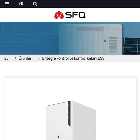
Ev
Ürünler
Entegre kontrol ve kontrol kabini ESS