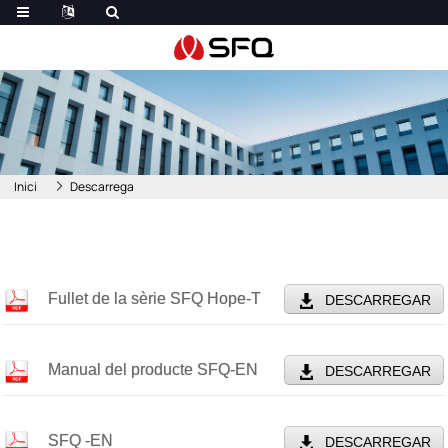
Inici
Descarrega
Fullet de la sèrie SFQ Hope-T
DESCARREGAR
Manual del producte SFQ-EN
DESCARREGAR
SFQ -EN
DESCARREGAR