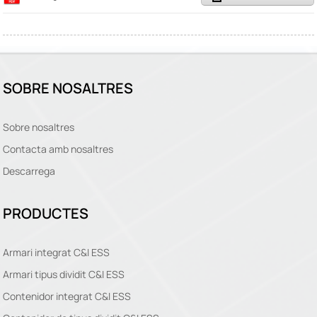
SOBRE NOSALTRES
Sobre nosaltres
Contacta amb nosaltres
Descarrega
PRODUCTES
Armari integrat C&I ESS
Armari tipus dividit C&I ESS
Contenidor integrat C&I ESS