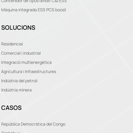
Contenidor de tipus dividit C&I ESS
Màquina integrada ESS PCS boost
SOLUCIONS
Residencial
Comercial i industrial
Integració multienergètica
Agricultura i Infraestructures
Indústria del petroli
Indústria minera
CASOS
República Democràtica del Congo