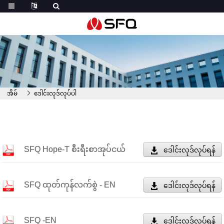
အိမ်
ဒေါင်းလုဒ်လုပ်ပါ
SFQ Hope-T စီးရီးစာအုပ်ငယ်
ဒေါင်းလုဒ်လုပ်ရန်
SFQ ထုတ်ကုန်လက်စွဲ - EN
ဒေါင်းလုဒ်လုပ်ရန်
SFQ -EN
ဒေါင်းလုဒ်လုပ်ရန်